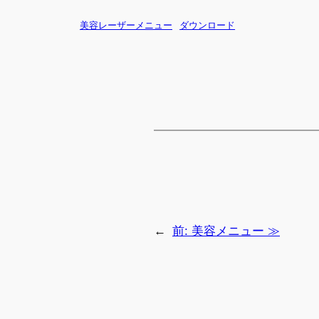
美容レーザーメニュー
ダウンロード
←
前:
美容メニュー ≫