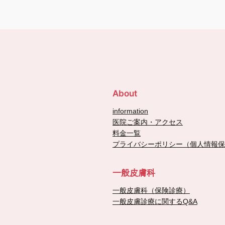
About
information
医院ご案内・アクセス
料金一覧
プライバシーポリシー（個人情報保
一般皮膚科
一般皮膚科（保険診療）
一般皮膚診療に関するQ&A