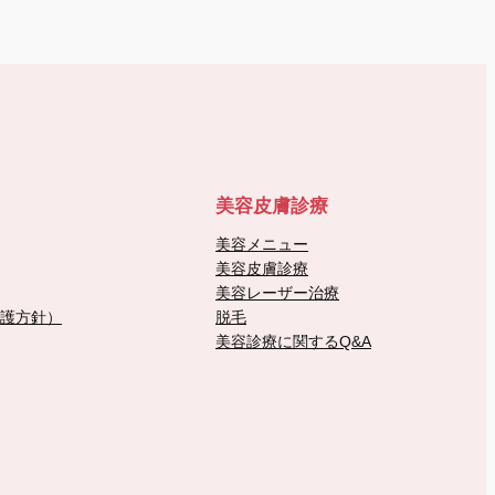
美容皮膚診療
美容メニュー
美容皮膚診療
美容レーザー治療
護方針）
脱毛
美容診療に関するQ&A